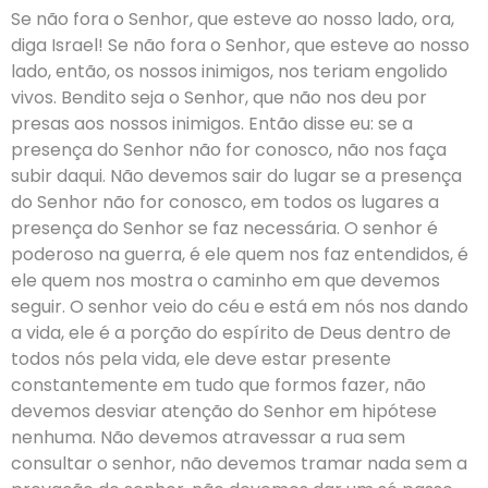
Se não fora o Senhor, que esteve ao nosso lado, ora,
diga Israel! Se não fora o Senhor, que esteve ao nosso
lado, então, os nossos inimigos, nos teriam engolido
vivos. Bendito seja o Senhor, que não nos deu por
presas aos nossos inimigos. Então disse eu: se a
presença do Senhor não for conosco, não nos faça
subir daqui. Não devemos sair do lugar se a presença
do Senhor não for conosco, em todos os lugares a
presença do Senhor se faz necessária. O senhor é
poderoso na guerra, é ele quem nos faz entendidos, é
ele quem nos mostra o caminho em que devemos
seguir. O senhor veio do céu e está em nós nos dando
a vida, ele é a porção do espírito de Deus dentro de
todos nós pela vida, ele deve estar presente
constantemente em tudo que formos fazer, não
devemos desviar atenção do Senhor em hipótese
nenhuma. Não devemos atravessar a rua sem
consultar o senhor, não devemos tramar nada sem a