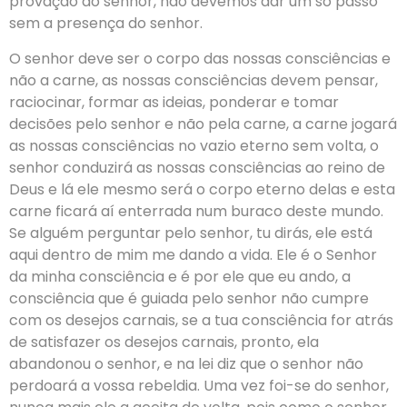
provação do senhor, não devemos dar um só passo
sem a presença do senhor.
O senhor deve ser o corpo das nossas consciências e
não a carne, as nossas consciências devem pensar,
raciocinar, formar as ideias, ponderar e tomar
decisões pelo senhor e não pela carne, a carne jogará
as nossas consciências no vazio eterno sem volta, o
senhor conduzirá as nossas consciências ao reino de
Deus e lá ele mesmo será o corpo eterno delas e esta
carne ficará aí enterrada num buraco deste mundo.
Se alguém perguntar pelo senhor, tu dirás, ele está
aqui dentro de mim me dando a vida. Ele é o Senhor
da minha consciência e é por ele que eu ando, a
consciência que é guiada pelo senhor não cumpre
com os desejos carnais, se a tua consciência for atrás
de satisfazer os desejos carnais, pronto, ela
abandonou o senhor, e na lei diz que o senhor não
perdoará a vossa rebeldia. Uma vez foi-se do senhor,