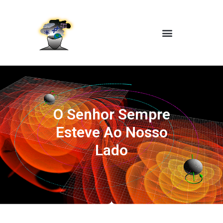
O Senhor Sempre
Esteve Ao Nosso
Lado