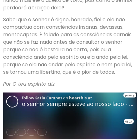
nunca mais ele a aceita de volta, pois como o senhor
perdoará a traição dela?
Sabei que o senhor é digno, honrado, fiel e ele não
compactua com consciências insanas, devassas,
mentecaptas. É falado para as consciências carnais
que não se faz nada antes de consultar o senhor
porque se não é besteira na certa, pois ou a
consciência anda pelo espírito ou ela anda pela lei,
porque se ela não andar pelo espírito e nem pela lei,
se tornou uma libertina, que é a pior de todas.
Por O teu espírito diz