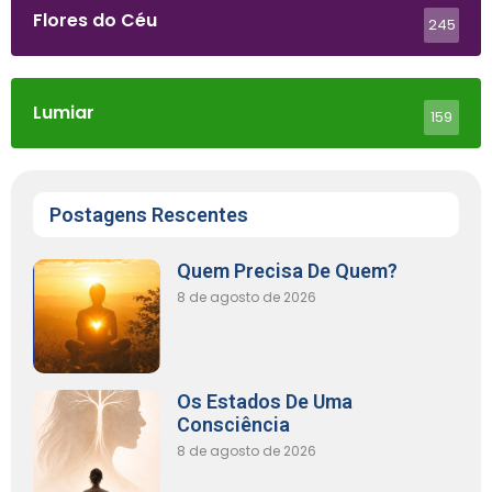
Flores do Céu
245
Lumiar
159
Postagens Rescentes
Quem Precisa De Quem?
8 de agosto de 2026
Os Estados De Uma
Consciência
8 de agosto de 2026