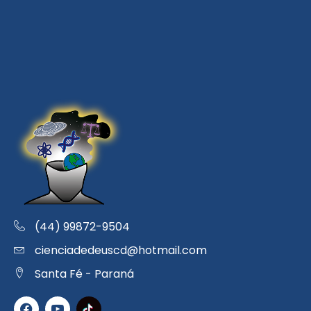
(44) 99872-9504
cienciadedeuscd@hotmail.com
Santa Fé - Paraná