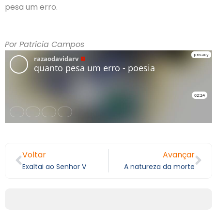
pesa um erro.
Por Patrícia Campos
Voltar
Avançar
Exaltai ao Senhor V
A natureza da morte