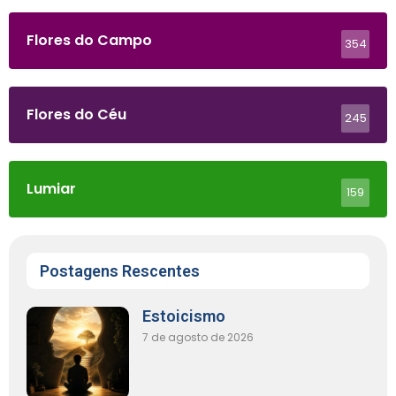
Flores do Campo
354
Flores do Céu
245
Lumiar
159
Postagens Rescentes
Estoicismo
7 de agosto de 2026