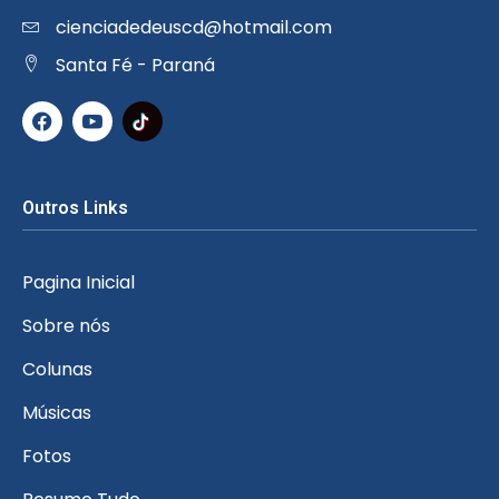
cienciadedeuscd@hotmail.com
Santa Fé - Paraná
Outros Links
Pagina Inicial
Sobre nós
Colunas
Músicas
Fotos