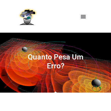
Quanto Pesa Um
Erro?