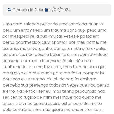
Ciencia de Deus
11/07/2024
Uma gota salgada pesando uma tonelada, quanto
pesa um erro? Pesa um trauma contínuo, pesa uma
dor inesquecível a qual muitas vezes é posta em
berço adormecido. Ouvi chamar por meu nome, me
escondi, me envergonhei por estar nua e fui expulsa
do paraíso, não pesei à balança a irresponsabilidade
causada por minha inconsequência. Não foi a
imaturidade que me fez errar, mas foi meu erro que
me trouxe a imaturidade para me fazer companhia
por todo este tempo, ela ainda não foi embora
percebo sua presença todas as vezes que não penso
e erro. Não é fácil ser eu, mas tenho procurado não
ser, tenho fugido de mim mesma, e não quero me
encontrar, não que eu queira estar perdida, muito
pelo contrário, mas não quero me encontrar com