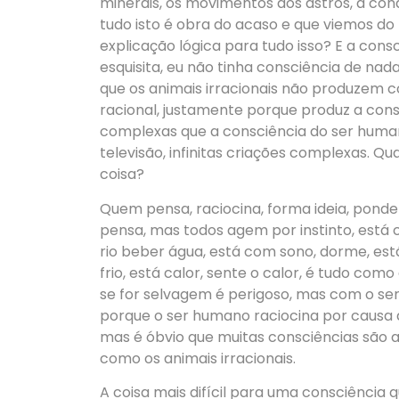
minerais, os movimentos dos astros, a con
tudo isto é obra do acaso e que viemos 
explicação lógica para tudo isso? E a cons
esquisita, eu não tinha consciência de nad
que os animais irracionais não produzem c
racional, justamente porque produz a consc
complexas que a consciência do ser humano
televisão, infinitas criações complexas. Q
coisa?
Quem pensa, raciocina, forma ideia, ponde
pensa, mas todos agem por instinto, está
rio beber água, está com sono, dorme, está
frio, está calor, sente o calor, é tudo co
se for selvagem é perigoso, mas com o se
porque o ser humano raciocina por causa d
mas é óbvio que muitas consciências são 
como os animais irracionais.
A coisa mais difícil para uma consciência 