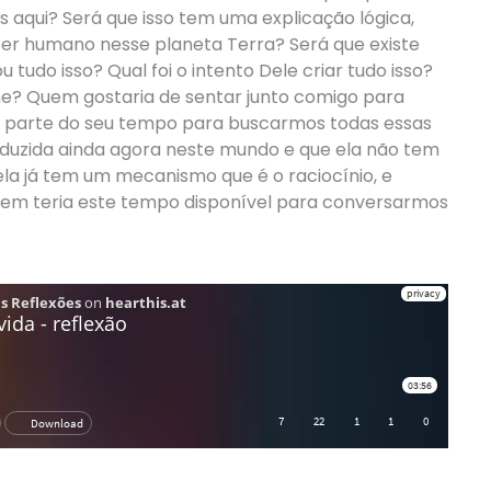
ós aqui? Será que isso tem uma explicação lógica,
ser humano nesse planeta Terra? Será que existe
u tudo isso? Qual foi o intento Dele criar tudo isso?
e? Quem gostaria de sentar junto comigo para
 parte do seu tempo para buscarmos todas essas
roduzida ainda agora neste mundo e que ela não tem
a já tem um mecanismo que é o raciocínio, e
em teria este tempo disponível para conversarmos