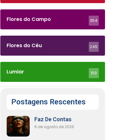
Flores do Campo
354
Flores do Céu
245
Lumiar
159
Postagens Rescentes
Faz De Contas
6 de agosto de 2026