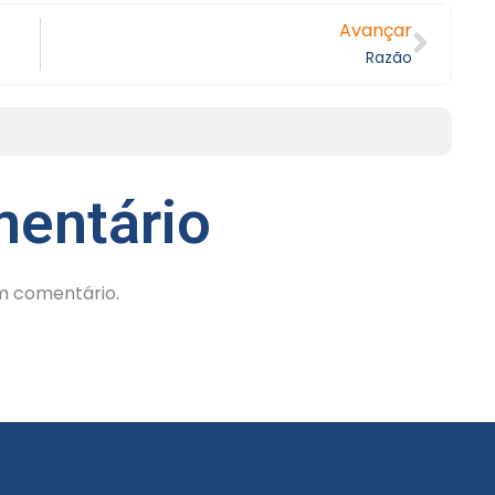
Avançar
Razão
entário
m comentário.