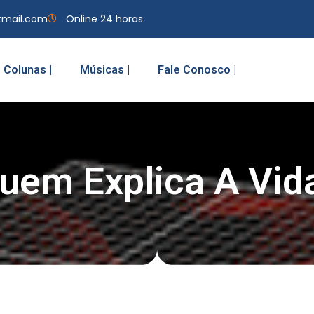
tmail.com
Online 24 horas
Colunas |
Músicas |
Fale Conosco |
uem Explica A Vid