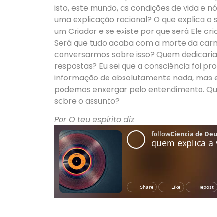
isto, este mundo, as condições de vida e n
uma explicação racional? O que explica o 
um Criador e se existe por que será Ele crio
Será que tudo acaba com a morte da carn
conversarmos sobre isso? Quem dedicaria
respostas? Eu sei que a consciência foi p
informação de absolutamente nada, mas el
podemos enxergar pelo entendimento. Qu
sobre o assunto?
Por O teu espírito diz