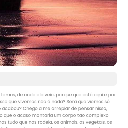
emos, de onde ela veio, porque que está aqui e por
isso que vivemos não é nada? Será que viemos só
e acabou? Chego a me arrepiar de pensar nisso,
o que o acaso montaria um corpo tão complexo
s tudo que nos rodeia, os animais, os vegetais, os