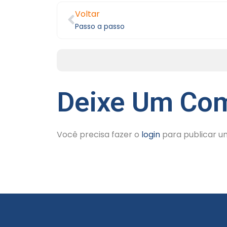
Voltar
Passo a passo
Deixe Um Com
Você precisa fazer o
login
para publicar u