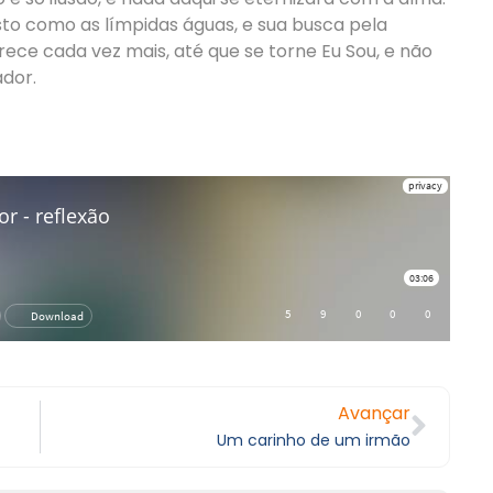
to como as límpidas águas, e sua busca pela
brece cada vez mais, até que se torne Eu Sou, e não
ador.
Avançar
Um carinho de um irmão