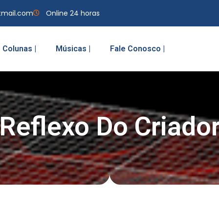
tmail.com
Online 24 horas
Colunas |
Músicas |
Fale Conosco |
Reflexo Do Criado