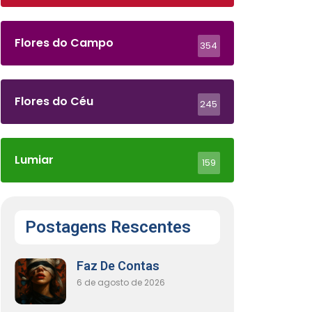
Flores do Campo
354
Flores do Céu
245
Lumiar
159
Postagens Rescentes
Faz De Contas
6 de agosto de 2026