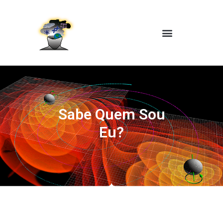
Sabe Quem Sou
Eu?