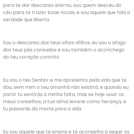
para te dar descanso eterno, sou quem desceu do
céu para te trazer boas novas, e sou aquele que fala a
verdade que liberta
Sou o descanso dos teus olhos aflitos, eu sou o afago
dos teus pés cansados e sou também o aconchego
do teu coração contrito
Eu sou o teu Senhor e me apresento pela vida que te
dou, sem mim o teu amanhã não existirá, e quando eu
partir tu sentirás a minha falta, mas se hoje ouvir os
meus conselhos, a tua alma levarei como herança, e
tu passarás da morte para a vida
Eu sou aquele que te ensina e te aconselha a seguir os