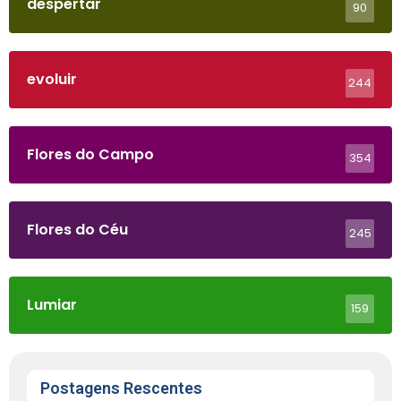
despertar
90
evoluir
244
Flores do Campo
354
Flores do Céu
245
Lumiar
159
Postagens Rescentes