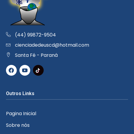
(44) 99872-9504
cienciadedeuscd@hotmail.com
Santa Fé - Paraná
Outros Links
Pagina Inicial
Sobre nós