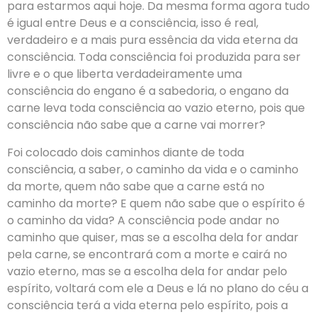
para estarmos aqui hoje. Da mesma forma agora tudo
é igual entre Deus e a consciência, isso é real,
verdadeiro e a mais pura essência da vida eterna da
consciência. Toda consciência foi produzida para ser
livre e o que liberta verdadeiramente uma
consciência do engano é a sabedoria, o engano da
carne leva toda consciência ao vazio eterno, pois que
consciência não sabe que a carne vai morrer?
Foi colocado dois caminhos diante de toda
consciência, a saber, o caminho da vida e o caminho
da morte, quem não sabe que a carne está no
caminho da morte? E quem não sabe que o espírito é
o caminho da vida? A consciência pode andar no
caminho que quiser, mas se a escolha dela for andar
pela carne, se encontrará com a morte e cairá no
vazio eterno, mas se a escolha dela for andar pelo
espírito, voltará com ele a Deus e lá no plano do céu a
consciência terá a vida eterna pelo espírito, pois a