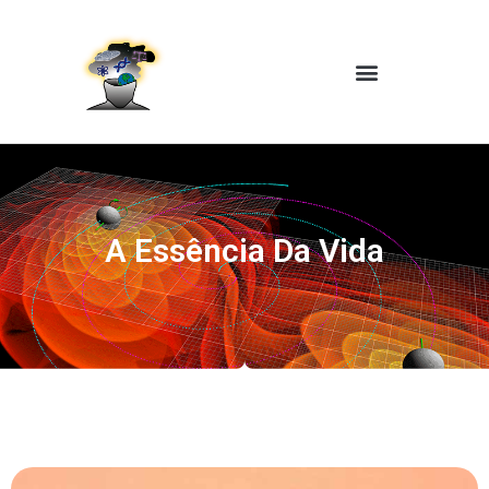
A Essência Da Vida