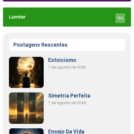
Lumiar
159
Postagens Rescentes
Estoicismo
7 de agosto de 2026
Simetria Perfeita
7 de agosto de 2026
Ensejo Da Vida