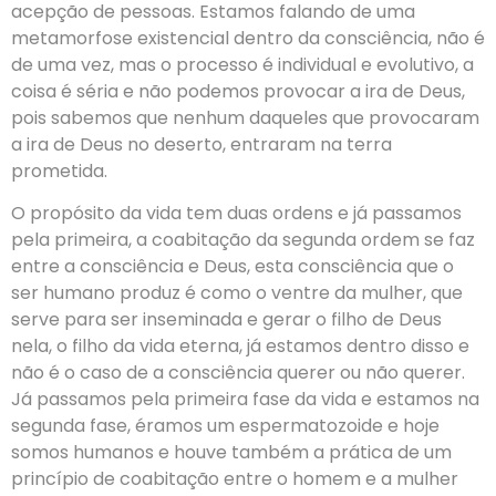
acepção de pessoas. Estamos falando de uma
metamorfose existencial dentro da consciência, não é
de uma vez, mas o processo é individual e evolutivo, a
coisa é séria e não podemos provocar a ira de Deus,
pois sabemos que nenhum daqueles que provocaram
a ira de Deus no deserto, entraram na terra
prometida.
O propósito da vida tem duas ordens e já passamos
pela primeira, a coabitação da segunda ordem se faz
entre a consciência e Deus, esta consciência que o
ser humano produz é como o ventre da mulher, que
serve para ser inseminada e gerar o filho de Deus
nela, o filho da vida eterna, já estamos dentro disso e
não é o caso de a consciência querer ou não querer.
Já passamos pela primeira fase da vida e estamos na
segunda fase, éramos um espermatozoide e hoje
somos humanos e houve também a prática de um
princípio de coabitação entre o homem e a mulher