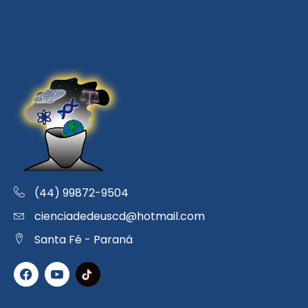
(44) 99872-9504
cienciadedeuscd@hotmail.com
Santa Fé - Paraná