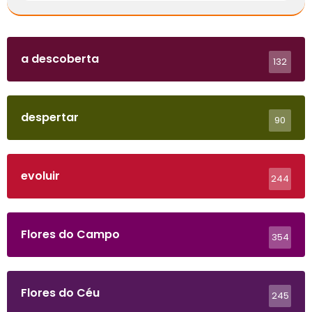
a descoberta
132
despertar
90
evoluir
244
Flores do Campo
354
Flores do Céu
245