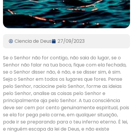
Ciencia de Deus
27/09/2023
Se o Senhor não for contigo, não saia do lugar, se o
Senhor não falar na tua boca, fique com ela fechada,
se o Senhor disser não, é não, e se disser sim, é sim.
Seja o Senhor em todos os lugares que fores. Pense
pelo Senhor, raciocine pelo Senhor, forme as ideias
pelo Senhor, analise as coisas pelo Senhor e
principalmente aja pelo Senhor. A tua consciência
deve ser cem por cento genuinamente espiritual, pois
se ela for pega pela carne, em qualquer situação,
pode ir se preparando para o teu inferno eterno. É lei,
e ninguém escapa da lei de Deus, e não existe