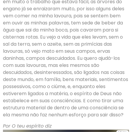
em muito o trabalho que estava fácil, as árvores do
engano já se enraizaram muito, por isso alguns deles
vem comer na minha lavoura, pois se sentem bem
em ouvir as minhas palavras, tem sede de beber da
água que sai da minha boca, pois cavaram para si
cisternas rotas. Eu vejo a vida que eles levam, sem o
sal da terra, sem o azeite, sem as primícias das
lavouras, só vejo mato em seus campos, ervas
daninhas, campos descuidados. Eu quero ajudá-los
com suas lavouras, mas eles mesmos são
descuidados, desinteressados, são ligados nas coisas
deste mundo, em família, bens materiais, sentimentos
possessivos, como o ciúme, e, enquanto eles
estiverem ligados a matéria, o espírito de Deus não
estabelece em suas consciências. E como tirar uma
estrutura material de dentro de uma consciência se
ela mesma não faz nenhum esforço para sair disso?
Por O teu espírito diz