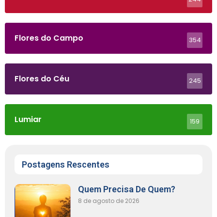
Flores do Campo
354
Flores do Céu
245
Lumiar
159
Postagens Rescentes
Quem Precisa De Quem?
8 de agosto de 2026