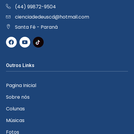
(44) 99872-9504
cienciadedeuscd@hotmail.com
Santa Fé - Paraná
Outros Links
Pagina Inicial
Sobre nós
Colunas
Músicas
Fotos