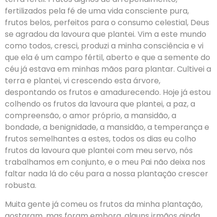
fertilizados pela fé de uma vida consciente pura,
frutos belos, perfeitos para o consumo celestial, Deus
se agradou da lavoura que plantei. Vim a este mundo
como todos, cresci, produzi a minha consciência e vi
que ela é um campo fértil, aberto e que a semente do
céu já estava em minhas mãos para plantar. Cultivei a
terra e plantei, vi crescendo esta árvore,
despontando os frutos e amadurecendo. Hoje já estou
colhendo os frutos da lavoura que plantei, a paz, a
compreensão, o amor próprio, a mansidão, a
bondade, a benignidade, a mansidão, a temperança e
frutos semelhantes a estes, todos os dias eu colho
frutos da lavoura que plantei com meu servo, nós
trabalhamos em conjunto, e o meu Pai não deixa nos
faltar nada lá do céu para a nossa plantação crescer
robusta.
Muita gente já comeu os frutos da minha plantação,
gostaram, mas foram embora, alguns irmãos ainda