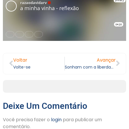
Voltar
Avançar
Volte-se
Sonham com a liberdade
Deixe Um Comentário
Você precisa fazer o
login
para publicar um
comentário.