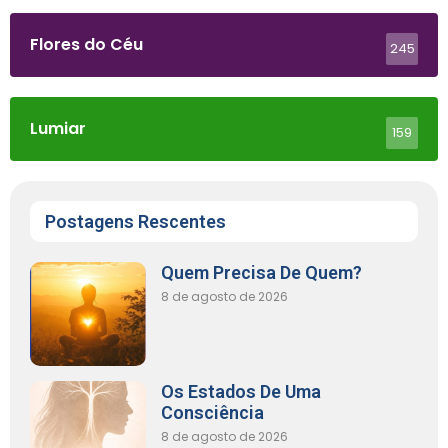
Flores do Céu
245
Lumiar
159
Postagens Rescentes
Quem Precisa De Quem?
8 de agosto de 2026
Os Estados De Uma
Consciência
8 de agosto de 2026