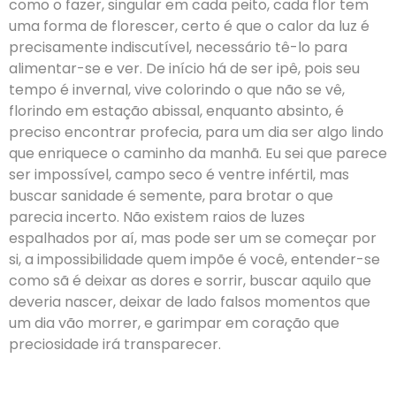
como o fazer, singular em cada peito, cada flor tem
uma forma de florescer, certo é que o calor da luz é
precisamente indiscutível, necessário tê-lo para
alimentar-se e ver. De início há de ser ipê, pois seu
tempo é invernal, vive colorindo o que não se vê,
florindo em estação abissal, enquanto absinto, é
preciso encontrar profecia, para um dia ser algo lindo
que enriquece o caminho da manhã. Eu sei que parece
ser impossível, campo seco é ventre infértil, mas
buscar sanidade é semente, para brotar o que
parecia incerto. Não existem raios de luzes
espalhados por aí, mas pode ser um se começar por
si, a impossibilidade quem impõe é você, entender-se
como sã é deixar as dores e sorrir, buscar aquilo que
deveria nascer, deixar de lado falsos momentos que
um dia vão morrer, e garimpar em coração que
preciosidade irá transparecer.