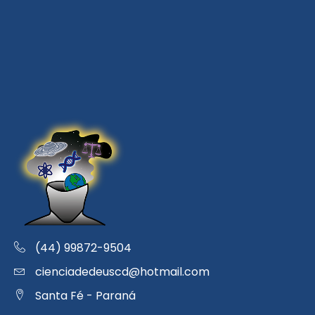
(44) 99872-9504
cienciadedeuscd@hotmail.com
Santa Fé - Paraná