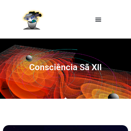
Consciência Sã XII