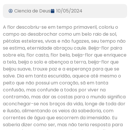
Ciencia de Deus
10/05/2024
A flor descobriu-se em tempo primaveril, coloriu o
campo ao desabrochar como um belo raio de sol,
pétalas estelares, vivas e não fugazes, seu tempo não
se estima, eternidade abraçou caule. Beija-flor paira
sobre ela, flor casta, flor bela, beija-flor que enriquece
a tela, beija o solo e abençoa a terra, beija-flor que
beijou suave, trouxe paz e a esperança para que se
salve. Dia em tanta escuridão, aquece até mesmo o
peito que não possui um coração, sã em tanta
confusão, mas confunde a todos por viver na
contramão, mas dar as costas para o mundo significa
aconchegar-se nos braços da vida, longe de toda dor
e ilusão, alimentando os veios da sabedoria, com
correntes de água que escorrem da imensidão. Eu
saberia dizer como ser, mas não teria resposta para