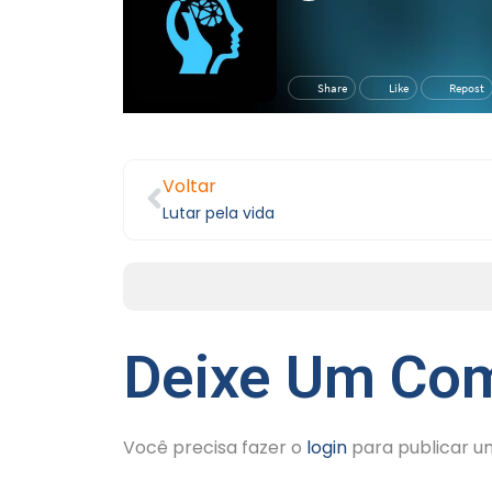
Voltar
Lutar pela vida
Deixe Um Com
Você precisa fazer o
login
para publicar u