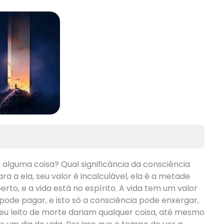
alguma coisa? Qual significância da consciência
a a ela, seu valor é incalculável, ela é a metade
to, e a vida está no espírito. A vida tem um valor
pode pagar, e isto só a consciência pode enxergar,
eu leito de morte dariam qualquer coisa, até mesmo