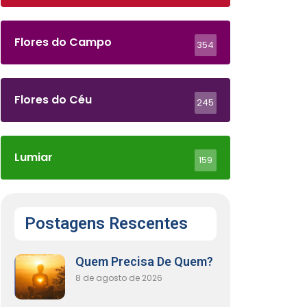
Flores do Campo
354
Flores do Céu
245
Lumiar
159
Postagens Rescentes
Quem Precisa De Quem?
8 de agosto de 2026