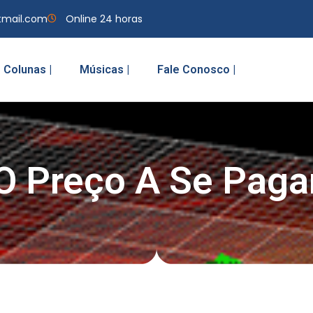
tmail.com
Online 24 horas
Colunas |
Músicas |
Fale Conosco |
O Preço A Se Paga