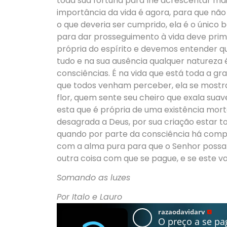
toda sua fortuna para lhe acrescentar mais
importância da vida é agora, para que não
o que deveria ser cumprido, ela é o único 
para dar prosseguimento à vida deve prime
própria do espírito e devemos entender que
tudo e na sua ausência qualquer natureza 
consciências. É na vida que está toda a gr
que todos venham perceber, ela se mostr
flor, quem sente seu cheiro que exala suave
esta que é própria de uma existência morta
desagrada a Deus, por sua criação estar 
quando por parte da consciência há compr
com a alma pura para que o Senhor possa 
outra coisa com que se pague, e se este va
Somando as luzes
Por Italo e Lauro