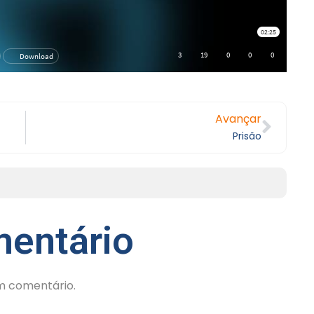
Avançar
Prisão
entário
m comentário.