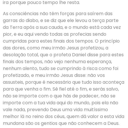
ira porque pouco tempo lhe resta.
As consciências não têm forças para saírem das
garras do diabo, e se diz que ele levou a terça parte
da Terra após a sua cauda, e o mundo está cada vez
pior, e eu aqui vendo todas as profecias sendo
cumpridas para estes finais dos tempos. O princípio
das dores, como meu irmão Jesus profetizou, a
desolação total, que o profeta Daniel disse para estes
finais dos tempos, não vejo nenhuma esperança,
nenhum alento, tudo se cumprindo à risca como foi
profetizado, e meu irmão Jesus disse: não vos
assusteis, porque é necessário que tudo isso aconteça
para que venha o fim. Sê fiel até o fim, e serás salvo,
não se importe com o que hás de padecer, não se
importe com a tua vida aqui do mundo, pois ela não
vale nada, prevendo Deus uma vida muitíssimo
melhor lá no reino dos céus, quem dá valor a esta vida
mundana são os gentios que não conhecem a Deus.