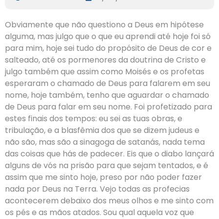
Obviamente que não questiono a Deus em hipótese
alguma, mas julgo que o que eu aprendi até hoje foi só
para mim, hoje sei tudo do propósito de Deus de cor e
salteado, até os pormenores da doutrina de Cristo e
julgo também que assim como Moisés e os profetas
esperaram o chamado de Deus para falarem em seu
nome, hoje também, tenho que aguardar o chamado
de Deus para falar em seu nome. Foi profetizado para
estes finais dos tempos: eu sei as tuas obras, e
tribulação, e a blasfêmia dos que se dizem judeus e
não são, mas são a sinagoga de satanás, nada tema
das coisas que hás de padecer. Eis que o diabo lançará
alguns de vós na prisão para que sejam tentados, e é
assim que me sinto hoje, preso por não poder fazer
nada por Deus na Terra. Vejo todas as profecias
acontecerem debaixo dos meus olhos e me sinto com
os pés e as mãos atados. Sou qual aquela voz que