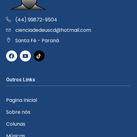
(44) 99872-9504
cienciadedeuscd@hotmail.com
Santa Fé - Paraná
Outros Links
Pagina Inicial
Sobre nós
Colunas
Músicas