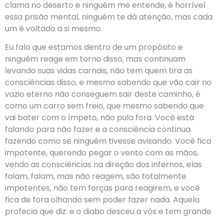
clama no deserto e ninguém me entende, é horrível
essa prisão mental, ninguém te dá atenção, mas cada
um é voltado a si mesmo.
Eu falo que estamos dentro de um propósito e
ninguém reage em torno disso, mas continuam
levando suas vidas carnais, não tem quem tira as
consciências disso, e mesmo sabendo que vão cair no
vazio eterno não conseguem sair deste caminho, é
como um carro sem freio, que mesmo sabendo que
vai bater com o ímpeto, não pula fora. Você está
falando para não fazer e a consciência continua
fazendo como se ninguém tivesse avisando. Você fica
impotente, querendo pegar o vento com as mãos,
vendo as consciências na direção dos infernos, elas
falam, falam, mas não reagem, são totalmente
impotentes, não tem forças para reagirem, e você
fica de fora olhando sem poder fazer nada. Aquela
profecia que diz: e o diabo desceu a vós e tem grande