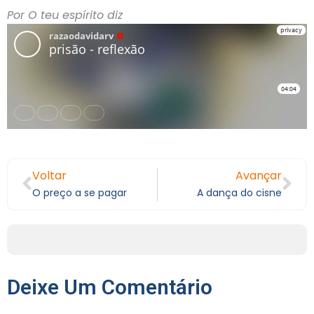
Por O teu espírito diz
Voltar
Avançar
O preço a se pagar
A dança do cisne
Deixe Um Comentário