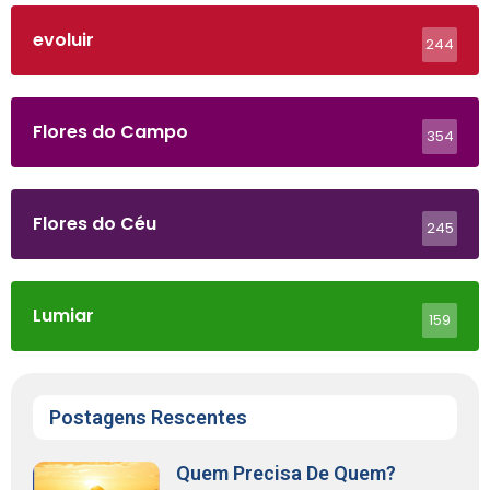
evoluir
244
Flores do Campo
354
Flores do Céu
245
Lumiar
159
Postagens Rescentes
Quem Precisa De Quem?