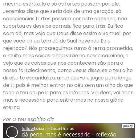
mesmo esdrúxulo e só os fortes passam por ele,
Jeremias disse que seria dois de uma geração, só
consciências fortes passam por este caminho, não
suportou os desejos carnais, fica para trás. Eu fico
com dó, mas vejo que Deus disse assim a Samuel: por
que você ainda tem dó de Saul havendo Eu o
rejeitado? Nós prosseguimos rumo à terra prometida,
e muito mais coisas ainda virão no nosso caminho, e
vejo que as coisas que nos acontecem são para o
nosso fortalecimento, como Jesus disse: se o teu olho
direito te escandaliza, arranque-o e jogue para longe
de ti, pois é melhor entrar no céu sem um olho do que
todo o teu corpo ir para os infernos. Vai doer, vai doer,
mas é necessário para entrarmos na nossa glória
eterna.
Por O teu espírito diz