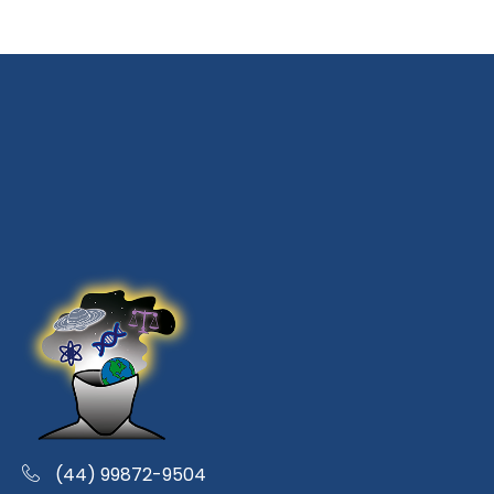
(44) 99872-9504