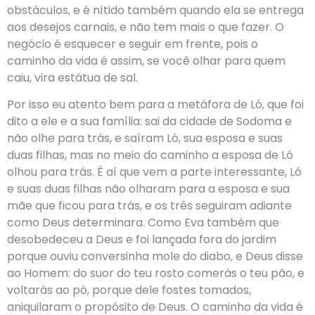
obstáculos, e é nítido também quando ela se entrega
aos desejos carnais, e não tem mais o que fazer. O
negócio é esquecer e seguir em frente, pois o
caminho da vida é assim, se você olhar para quem
caiu, vira estátua de sal.
Por isso eu atento bem para a metáfora de Ló, que foi
dito a ele e a sua família: sai da cidade de Sodoma e
não olhe para trás, e saíram Ló, sua esposa e suas
duas filhas, mas no meio do caminho a esposa de Ló
olhou para trás. É aí que vem a parte interessante, Ló
e suas duas filhas não olharam para a esposa e sua
mãe que ficou para trás, e os três seguiram adiante
como Deus determinara. Como Eva também que
desobedeceu a Deus e foi lançada fora do jardim
porque ouviu conversinha mole do diabo, e Deus disse
ao Homem: do suor do teu rosto comerás o teu pão, e
voltarás ao pó, porque dele fostes tomados,
aniquilaram o propósito de Deus. O caminho da vida é