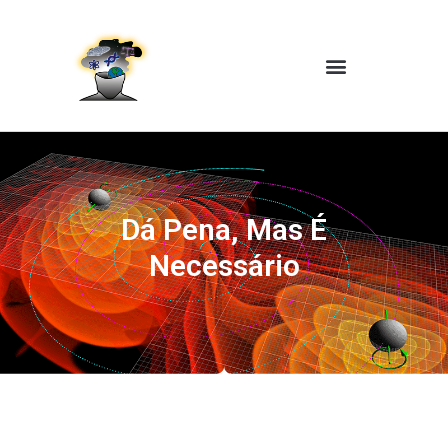
Dá Pena, Mas É
Necessário