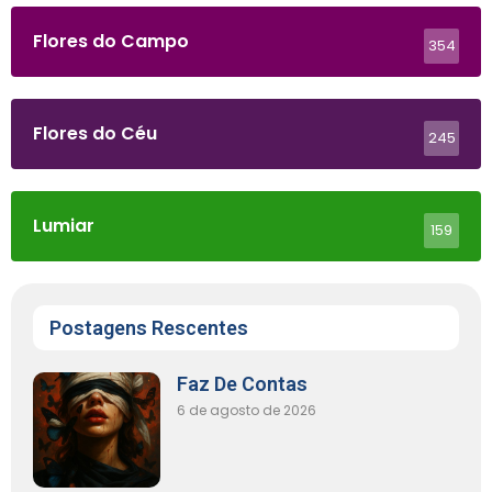
Flores do Campo
354
Flores do Céu
245
Lumiar
159
Postagens Rescentes
Faz De Contas
6 de agosto de 2026