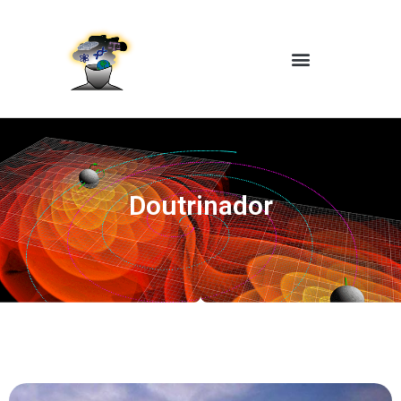
Doutrinador