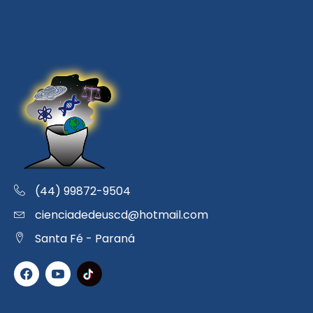
(44) 99872-9504
cienciadedeuscd@hotmail.com
Santa Fé - Paraná