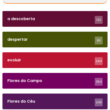
a descoberta
132
despertar
90
evoluir
244
Flores do Campo
354
Flores do Céu
245