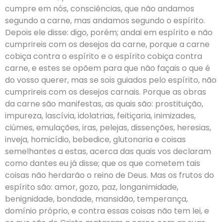
cumpre em nós, consciências, que não andamos
segundo a carne, mas andamos segundo o espírito.
Depois ele disse: digo, porém; andai em espírito e não
cumprireis com os desejos da carne, porque a carne
cobiça contra o espírito e o espírito cobiça contra
carne, e estes se opõem para que não façais o que é
do vosso querer, mas se sois guiados pelo espírito, não
cumprireis com os desejos carnais. Porque as obras
da carne são manifestas, as quais são: prostituição,
impureza, lascívia, idolatrias, feitiçaria, inimizades,
ciúmes, emulações, iras, pelejas, dissenções, heresias,
inveja, homicídio, bebedice, glutonaria e coisas
semelhantes a estas, acerca das quais vos declaram
como dantes eu já disse; que os que cometem tais
coisas não herdarão o reino de Deus. Mas os frutos do
espírito são: amor, gozo, paz, longanimidade,
benignidade, bondade, mansidão, temperança,
domínio próprio, e contra essas coisas não tem lei, e