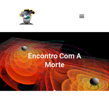
Encontro Com A
Morte