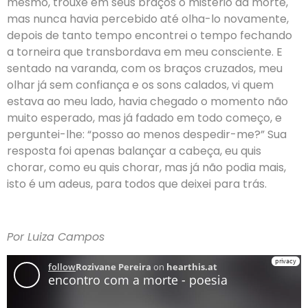
mesmo, trouxe em seus braços o mistério da morte,
mas nunca havia percebido até olha-lo novamente,
depois de tanto tempo encontrei o tempo fechando
a torneira que transbordava em meu consciente. E
sentado na varanda, com os braços cruzados, meu
olhar já sem confiança e os sons calados, vi quem
estava ao meu lado, havia chegado o momento não
muito esperado, mas já fadado em todo começo, e
perguntei-lhe: “posso ao menos despedir-me?” Sua
resposta foi apenas balançar a cabeça, eu quis
chorar, como eu quis chorar, mas já não podia mais,
isto é um adeus, para todos que deixei para trás.
Por Luiza Campos