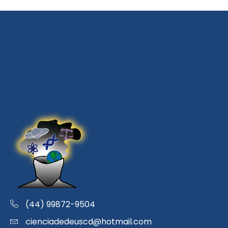
(44) 99872-9504
cienciadedeuscd@hotmail.com