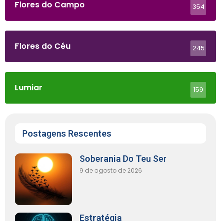
Flores do Campo
354
Flores do Céu
245
Lumiar
159
Postagens Rescentes
Soberania Do Teu Ser
9 de agosto de 2026
Estratégia