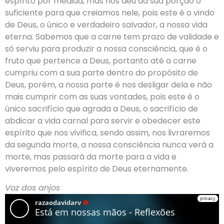
espírito por medida, mas nos deu da sua porção o
suficiente para que creiamos nele, pois este é o vindo
de Deus, o único e verdadeiro salvador, a nossa vida
eterna. Sabemos que a carne tem prazo de validade e
só serviu para produzir a nossa consciência, que é o
fruto que pertence a Deus, portanto até a carne
cumpriu com a sua parte dentro do propósito de
Deus, porém, a nossa parte é nos desligar dela e não
mais cumprir com as suas vontades, pois este é o
único sacrifício que agrada a Deus, o sacrifício de
abdicar a vida carnal para servir e obedecer este
espírito que nos vivifica, sendo assim, nos livraremos
da segunda morte, a nossa consciência nunca verá a
morte, mas passará da morte para a vida e
viveremos pelo espírito de Deus eternamente.
Voz dos anjos