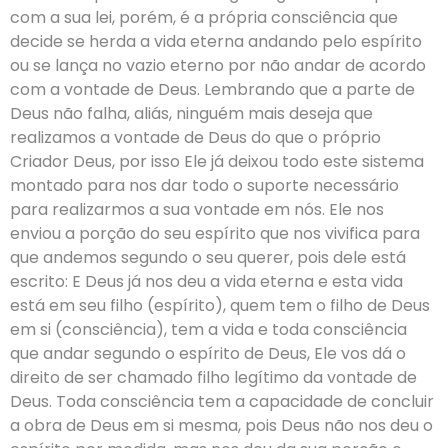
com a sua lei, porém, é a própria consciência que
decide se herda a vida eterna andando pelo espírito
ou se lança no vazio eterno por não andar de acordo
com a vontade de Deus. Lembrando que a parte de
Deus não falha, aliás, ninguém mais deseja que
realizamos a vontade de Deus do que o próprio
Criador Deus, por isso Ele já deixou todo este sistema
montado para nos dar todo o suporte necessário
para realizarmos a sua vontade em nós. Ele nos
enviou a porção do seu espírito que nos vivifica para
que andemos segundo o seu querer, pois dele está
escrito: E Deus já nos deu a vida eterna e esta vida
está em seu filho (espírito), quem tem o filho de Deus
em si (consciência), tem a vida e toda consciência
que andar segundo o espírito de Deus, Ele vos dá o
direito de ser chamado filho legítimo da vontade de
Deus. Toda consciência tem a capacidade de concluir
a obra de Deus em si mesma, pois Deus não nos deu o