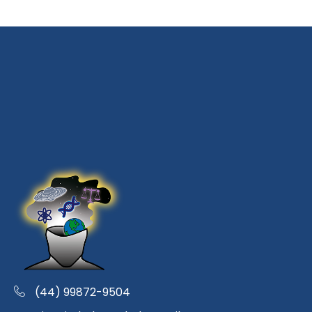
(44) 99872-9504