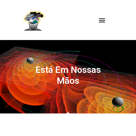
Está Em Nossas
Mãos