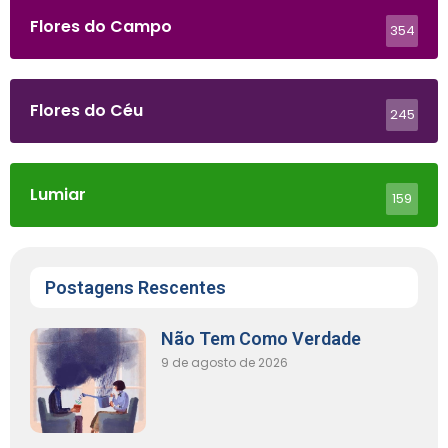
Flores do Campo
354
Flores do Céu
245
Lumiar
159
Postagens Rescentes
Não Tem Como Verdade
9 de agosto de 2026