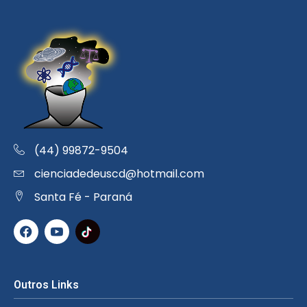
(44) 99872-9504
cienciadedeuscd@hotmail.com
Santa Fé - Paraná
Outros Links