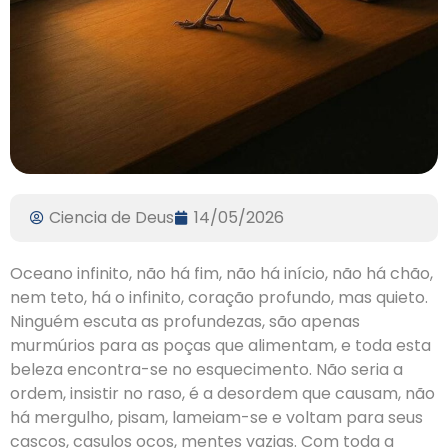
Ciencia de Deus
14/05/2026
Oceano infinito, não há fim, não há início, não há chão,
nem teto, há o infinito, coração profundo, mas quieto.
Ninguém escuta as profundezas, são apenas
murmúrios para as poças que alimentam, e toda esta
beleza encontra-se no esquecimento. Não seria a
ordem, insistir no raso, é a desordem que causam, não
há mergulho, pisam, lameiam-se e voltam para seus
cascos, casulos ocos, mentes vazias. Com toda a