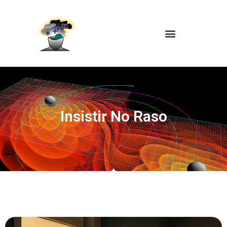
Insistir No Raso