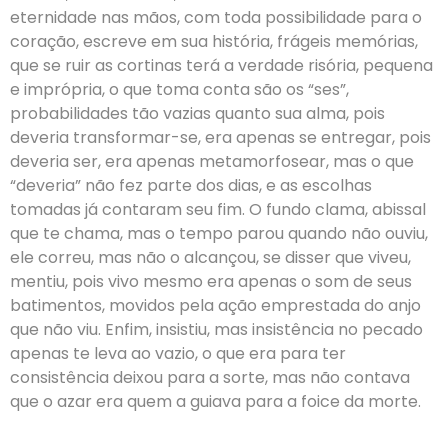
eternidade nas mãos, com toda possibilidade para o
coração, escreve em sua história, frágeis memórias,
que se ruir as cortinas terá a verdade risória, pequena
e imprópria, o que toma conta são os “ses”,
probabilidades tão vazias quanto sua alma, pois
deveria transformar-se, era apenas se entregar, pois
deveria ser, era apenas metamorfosear, mas o que
“deveria” não fez parte dos dias, e as escolhas
tomadas já contaram seu fim. O fundo clama, abissal
que te chama, mas o tempo parou quando não ouviu,
ele correu, mas não o alcançou, se disser que viveu,
mentiu, pois vivo mesmo era apenas o som de seus
batimentos, movidos pela ação emprestada do anjo
que não viu. Enfim, insistiu, mas insistência no pecado
apenas te leva ao vazio, o que era para ter
consistência deixou para a sorte, mas não contava
que o azar era quem a guiava para a foice da morte.