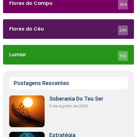
Flores do Campo
354
Flores do Céu
245
Lumiar
159
Postagens Rescentes
Soberania Do Teu Ser
9 de agosto de 2026
Estratégia