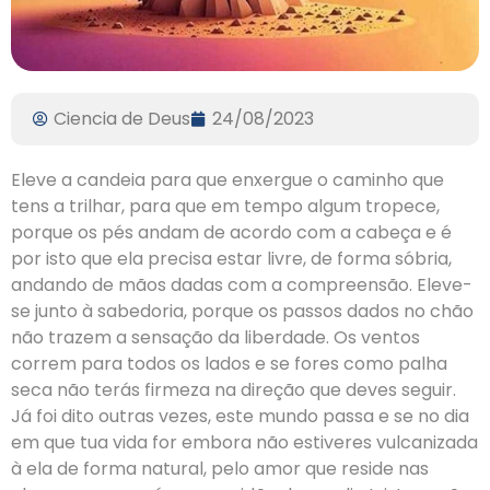
Ciencia de Deus
24/08/2023
Eleve a candeia para que enxergue o caminho que
tens a trilhar, para que em tempo algum tropece,
porque os pés andam de acordo com a cabeça e é
por isto que ela precisa estar livre, de forma sóbria,
andando de mãos dadas com a compreensão. Eleve-
se junto à sabedoria, porque os passos dados no chão
não trazem a sensação da liberdade. Os ventos
correm para todos os lados e se fores como palha
seca não terás firmeza na direção que deves seguir.
Já foi dito outras vezes, este mundo passa e se no dia
em que tua vida for embora não estiveres vulcanizada
à ela de forma natural, pelo amor que reside nas