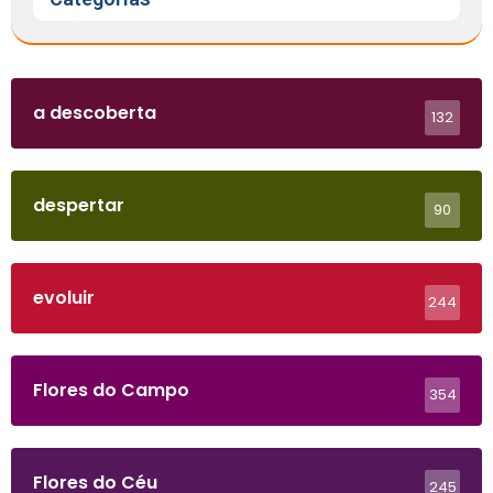
a descoberta
132
despertar
90
evoluir
244
Flores do Campo
354
Flores do Céu
245