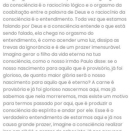
da consciência é o raciocínio lógico e o orgasmo da
coabitação entre a palavra de Deus e o raciocínio da
consciência é o entendimento. Toda vez que estamos
falando por Deus e a consciência entende o que está
sendo falado, ela chega no orgasmo do
entendimento, é como acender uma luz, dissipa as
trevas da ignorância e é de um prazer imensurável.
Imagina gerar o filho da vida eterna na tua
consciência, como o nosso irmão Paulo disse: se o
nosso nascimento para aquilo que é provisório, já foi
glorioso, de quanto maior glória será o nosso
nascimento para aquilo que é eterno? A carne é
provisória e já foi glorioso nascermos aqui, mas já
sabemos que nela morreremos, mas existe um motivo
para termos passado por aqui, que é produzir a
consciência do espírito e andar por ele. Esse é o
verdadeiro entendimento de estarmos aqui e já nos
causa grande prazer, imagine a consciência realizar