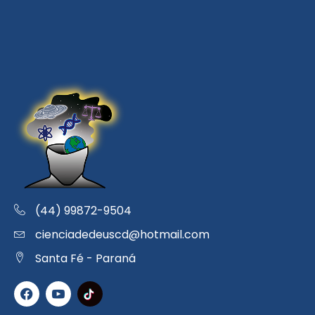
(44) 99872-9504
cienciadedeuscd@hotmail.com
Santa Fé - Paraná