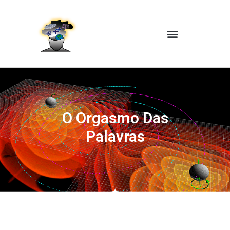
O Orgasmo Das
Palavras