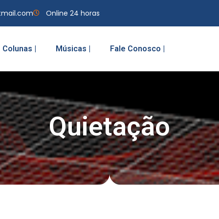
tmail.com
Online 24 horas
Colunas |
Músicas |
Fale Conosco |
Quietação