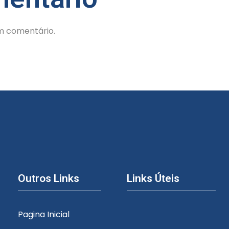
m comentário.
Outros Links
Links Úteis
Pagina Inicial