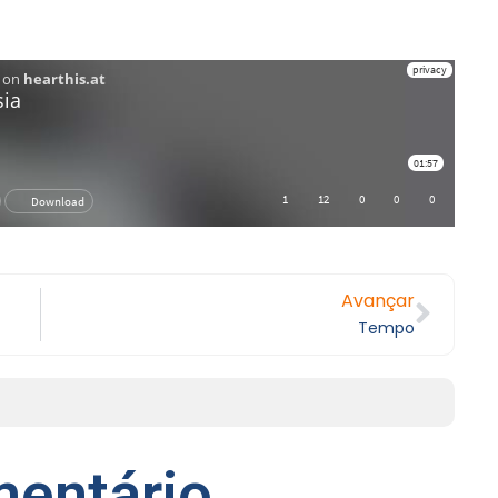
Avançar
Tempo
entário