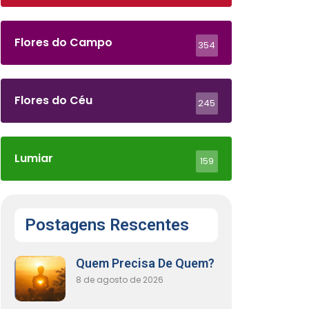
Flores do Campo
354
Flores do Céu
245
Lumiar
159
Postagens Rescentes
Quem Precisa De Quem?
8 de agosto de 2026