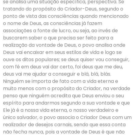
se analisa uma situação específica, perspectiva. Se
tratando do propósito do Criador-Deus, segundo o
ponto de vista das consciências quando mencionado
o nome de Deus, as consciências já fazem
associações a fonte de lucro, ou seja, ao invés de
buscarem saber o que precisa ser feito para a
realização da vontade de Deus, o povo analisa onde
Deus vai encaixar em seus estilos de vida e logo se
ouve os ditos populares; se deus quiser vou conseguir,
com fé em deus vai dar certo, foi deus que me deu,
deus vai me ajudar a conseguir e blá, blá, blás.
Ninguém se importa de fato com a vida eterna e
muito menos com o propósito do Criador, na verdade
penso que ninguém acredita que Deus enviou o seu
espírito para andarmos segundo a sua vontade e que
Ele já é a nossa vida eterna, o nosso verdadeiro e
único salvador, o povo associa o Criador Deus com um
realizador de desejos carnais, sendo que essa conta
não fecha nunca, pois a vontade de Deus é que não