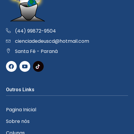
(44) 99872-9504
cienciadedeuscd@hotmail.com
Santa Fé - Paraná
Outros Links
Pagina Inicial
Sobre nós
Colunas