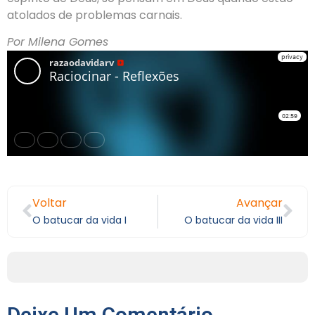
atolados de problemas carnais.
Por Milena Gomes
Voltar
Avançar
O batucar da vida I
O batucar da vida III
Deixe Um Comentário