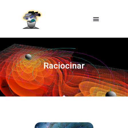
Raciocinar