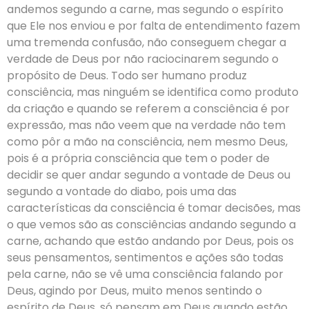
andemos segundo a carne, mas segundo o espírito
que Ele nos enviou e por falta de entendimento fazem
uma tremenda confusão, não conseguem chegar a
verdade de Deus por não raciocinarem segundo o
propósito de Deus. Todo ser humano produz
consciência, mas ninguém se identifica como produto
da criação e quando se referem a consciência é por
expressão, mas não veem que na verdade não tem
como pôr a mão na consciência, nem mesmo Deus,
pois é a própria consciência que tem o poder de
decidir se quer andar segundo a vontade de Deus ou
segundo a vontade do diabo, pois uma das
características da consciência é tomar decisões, mas
o que vemos são as consciências andando segundo a
carne, achando que estão andando por Deus, pois os
seus pensamentos, sentimentos e ações são todas
pela carne, não se vê uma consciência falando por
Deus, agindo por Deus, muito menos sentindo o
espírito de Deus, só pensam em Deus quando estão