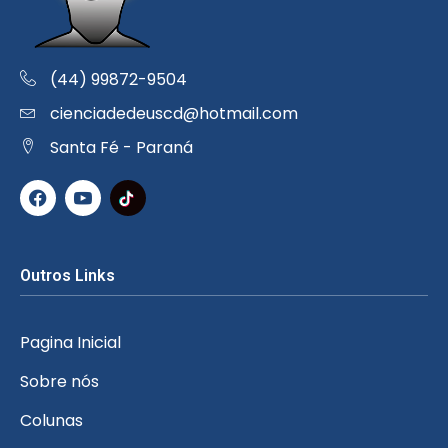
(44) 99872-9504
cienciadedeuscd@hotmail.com
Santa Fé - Paraná
Outros Links
Pagina Inicial
Sobre nós
Colunas