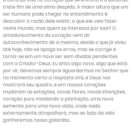
triste fim de uma alma despida. A maior altura que um
ser humano pode chegar no entendimento é
descobrir a razão dele existir, o que ele veio fazer
neste mundo, mas quem se interessa por isso? O
amadurecimento do coração vem do
autoconhecimento de si mesma, desde o que já viveu
até hoje, não se apaga os erros, mas se corrige e
torna-se em um novo ser sem dívidas pendentes
com o Criador-Deus. Eu sinto algo novo, algo que está
por vir, devemos sempre aguardarmos no Senhor que
no momento certo a resposta virá, e Deus nos
mostrará seu quadro, e em nossos corações
mudaram as estações, novas flores, novas intenções,
coração puro moldando a plantação, uma nova
semente para uma nova visão, onde nada
externamente atrapalhará, mas ao lado da vida
ganharemos nosso galardão.