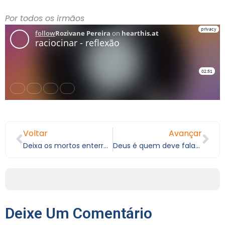
Por todos os irmãos
Voltar
Avançar
Deixa os mortos enterrarem seus mortos
Deus é quem deve falar por nossas bocas
Deixe Um Comentário