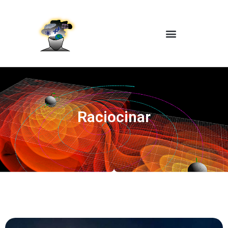
Raciocinar