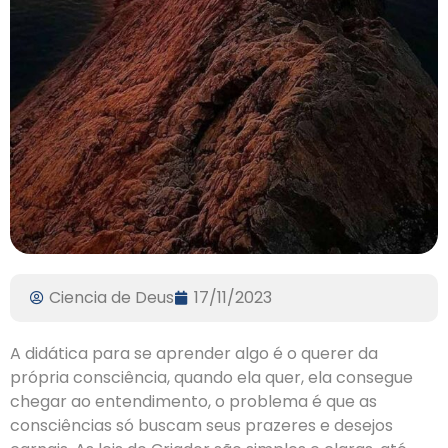
Ciencia de Deus
17/11/2023
A didática para se aprender algo é o querer da
própria consciência, quando ela quer, ela consegue
chegar ao entendimento, o problema é que as
consciências só buscam seus prazeres e desejos