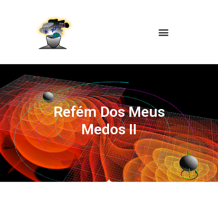
Refém Dos Meus
Medos II