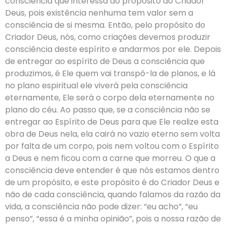
consciência que interessa ao propósito do Criador
Deus, pois existência nenhuma tem valor sem a
consciência de si mesma. Então, pelo propósito do
Criador Deus, nós, como criações devemos produzir
consciência deste espírito e andarmos por ele. Depois
de entregar ao espírito de Deus a consciência que
produzimos, é Ele quem vai transpô-la de planos, e lá
no plano espiritual ele viverá pela consciência
eternamente, Ele será o corpo dela eternamente no
plano do céu. Ao passo que, se a consciência não se
entregar ao Espírito de Deus para que Ele realize esta
obra de Deus nela, ela cairá no vazio eterno sem volta
por falta de um corpo, pois nem voltou com o Espírito
a Deus e nem ficou com a carne que morreu. O que a
consciência deve entender é que nós estamos dentro
de um propósito, e este propósito é do Criador Deus e
não de cada consciência, quando falamos da razão da
vida, a consciência não pode dizer: “eu acho”, “eu
penso”, “essa é a minha opinião”, pois a nossa razão de