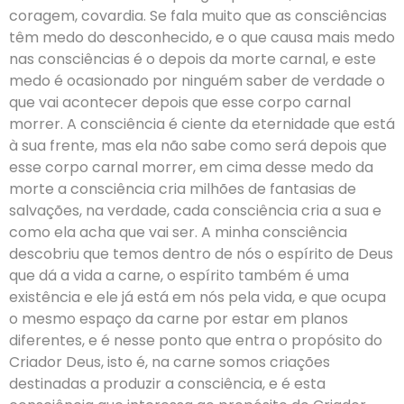
coragem, covardia. Se fala muito que as consciências
têm medo do desconhecido, e o que causa mais medo
nas consciências é o depois da morte carnal, e este
medo é ocasionado por ninguém saber de verdade o
que vai acontecer depois que esse corpo carnal
morrer. A consciência é ciente da eternidade que está
à sua frente, mas ela não sabe como será depois que
esse corpo carnal morrer, em cima desse medo da
morte a consciência cria milhões de fantasias de
salvações, na verdade, cada consciência cria a sua e
como ela acha que vai ser. A minha consciência
descobriu que temos dentro de nós o espírito de Deus
que dá a vida a carne, o espírito também é uma
existência e ele já está em nós pela vida, e que ocupa
o mesmo espaço da carne por estar em planos
diferentes, e é nesse ponto que entra o propósito do
Criador Deus, isto é, na carne somos criações
destinadas a produzir a consciência, e é esta