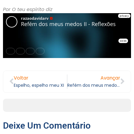
Por O teu espírito diz
Voltar
Avançar
Espelho, espelho meu XI
Refém dos meus medos I
Deixe Um Comentário