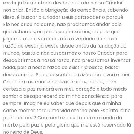
existir já foi montada desde antes do nosso Criador
nos criar. Então a obrigação da consciência, sabendo
disso, é buscar o Criador Deus para saber o porquê
Ele nos criou na carne, não precisamos andar pelo
que achamos, ou pelo que pensamos, ou pelo que
julgamos ser a verdade, mas a verdade da nossa
razão de existir já existe desde antes da fundação do
mundo, basta a nós buscarmos o nosso Criador para
descobrirmos a nossa razão, não precisamos inventar
nada, pois a nossa razão de existir já existe, basta
descobrimos. Se eu descobrir a razão que levou o meu
Criador a me criar e realizar a sua vontade, com
certeza a paz reinará em meu coração e todo medo
sombrio desaparecerá da minha consciência para
sempre. Imagine eu saber que depois que a minha
carne morrer terei uma vida eterna pelo Espírito lá no
plano do céu? Com certeza eu trocarei o medo da
morte pela paz e pela glória que me está reservada lá
no reino de Deus.