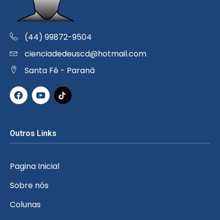
(44) 99872-9504
cienciadedeuscd@hotmail.com
Santa Fé - Paraná
Outros Links
Pagina Inicial
Sobre nós
Colunas