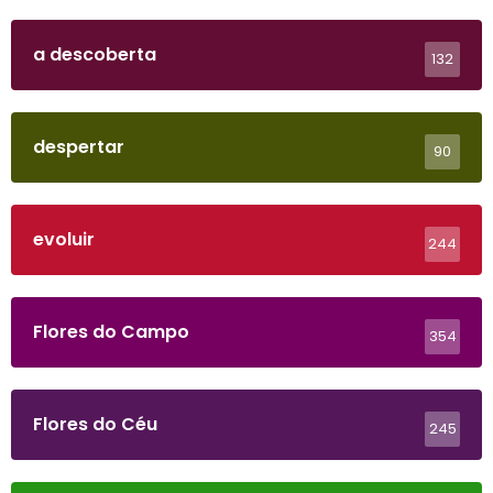
a descoberta
132
despertar
90
evoluir
244
Flores do Campo
354
Flores do Céu
245