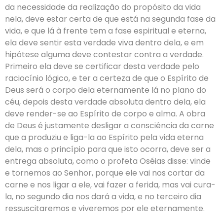
da necessidade da realização do propósito da vida
nela, deve estar certa de que está na segunda fase da
vida, e que lá à frente tem a fase espiritual e eterna,
ela deve sentir esta verdade viva dentro dela, e em
hipótese alguma deve contestar contra a verdade.
Primeiro ela deve se certificar desta verdade pelo
raciocínio lógico, e ter a certeza de que o Espírito de
Deus será o corpo dela eternamente lá no plano do
céu, depois desta verdade absoluta dentro dela, ela
deve render-se ao Espírito de corpo e alma. A obra
de Deus é justamente desligar a consciência da carne
que a produziu e liga-la ao Espírito pela vida eterna
dela, mas o princípio para que isto ocorra, deve ser a
entrega absoluta, como o profeta Oséias disse: vinde
e tornemos ao Senhor, porque ele vai nos cortar da
carne e nos ligar a ele, vai fazer a ferida, mas vai cura-
la, no segundo dia nos dará a vida, e no terceiro dia
ressuscitaremos e viveremos por ele eternamente.