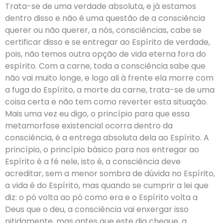
Trata-se de uma verdade absoluta, e já estamos
dentro disso e não é uma questão de a consciência
querer ou não querer, a nós, consciências, cabe se
certificar disso e se entregar ao Espírito de verdade,
pois, não temos outra opção de vida eterna fora do
espírito. Com a carne, toda a consciência sabe que
não vai muito longe, e logo ali à frente ela morre com
a fuga do Espírito, a morte da carne, trata-se de uma
coisa certa e não tem como reverter esta situação.
Mais uma vez eu digo, o princípio para que essa
metamorfose existencial ocorra dentro da
consciência, é a entrega absoluta dela ao Espírito. A
princípio, o princípio básico para nos entregar ao
Espírito é a fé nele, isto é, a consciência deve
acreditar, sem a menor sombra de dúvida no Espírito,
a vida é do Espírito, mas quando se cumprir a lei que
diz: o pó volta ao pó como era e o Espírito volta a
Deus que o deu, a consciência vai enxergar isso
nitidamente, mas antes que este dia chegue, a