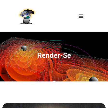
Render-Se