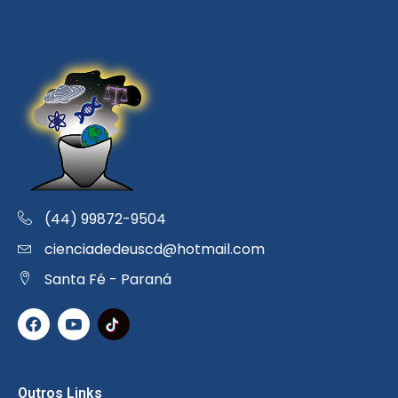
(44) 99872-9504
cienciadedeuscd@hotmail.com
Santa Fé - Paraná
Outros Links