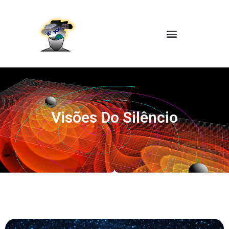
Visões Do Silêncio