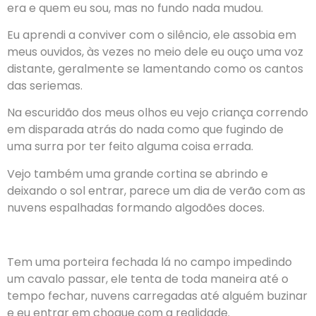
era e quem eu sou, mas no fundo nada mudou.
Eu aprendi a conviver com o silêncio, ele assobia em
meus ouvidos, às vezes no meio dele eu ouço uma voz
distante, geralmente se lamentando como os cantos
das seriemas.
Na escuridão dos meus olhos eu vejo criança correndo
em disparada atrás do nada como que fugindo de
uma surra por ter feito alguma coisa errada.
Vejo também uma grande cortina se abrindo e
deixando o sol entrar, parece um dia de verão com as
nuvens espalhadas formando algodões doces.
Tem uma porteira fechada lá no campo impedindo
um cavalo passar, ele tenta de toda maneira até o
tempo fechar, nuvens carregadas até alguém buzinar
e eu entrar em choque com a realidade.