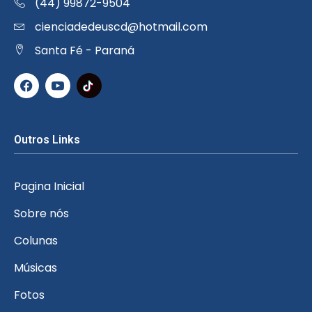
(44) 99872-9504
cienciadedeuscd@hotmail.com
Santa Fé - Paraná
Outros Links
Pagina Inicial
Sobre nós
Colunas
Músicas
Fotos