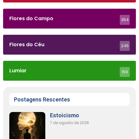
Flores do Campo
354
Flores do Céu
245
Lumiar
159
Postagens Rescentes
Estoicismo
7 de agosto de 2026