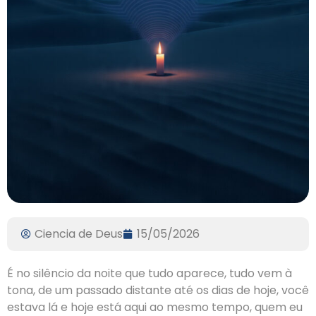
Ciencia de Deus
15/05/2026
É no silêncio da noite que tudo aparece, tudo vem à
tona, de um passado distante até os dias de hoje, você
estava lá e hoje está aqui ao mesmo tempo, quem eu