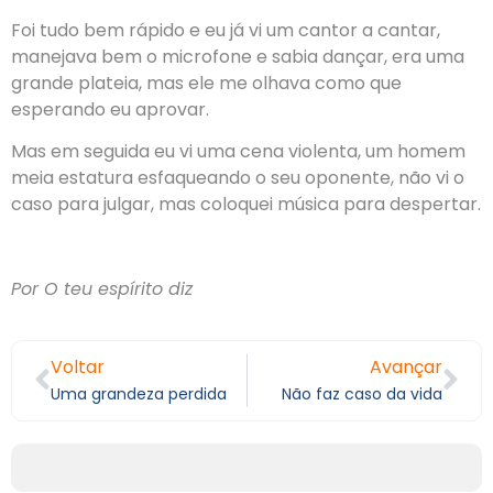
Foi tudo bem rápido e eu já vi um cantor a cantar,
manejava bem o microfone e sabia dançar, era uma
grande plateia, mas ele me olhava como que
esperando eu aprovar.
Mas em seguida eu vi uma cena violenta, um homem
meia estatura esfaqueando o seu oponente, não vi o
caso para julgar, mas coloquei música para despertar.
Por O teu espírito diz
Voltar
Avançar
Uma grandeza perdida
Não faz caso da vida