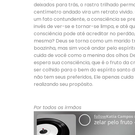
deixados para trás, o rastro trilhado per
centímetro andado vira um retrato vivido.
um fato contundente, a consciência se p
invés de ver-se e tornar-se limpa, e até 
consciência pode até acreditar no perdão,
mesma? Deus se torna como um marido tra
boazinha, mas sim você andar pelo espírito
cuida de você como a menina dos olhos Del
espera sua consciência, que é o fruto da c
ser colhido para o bem do espírito santo d
não tem seus preferidos, Ele apenas cuida
realizando seu propósito.
Por todos os irmãos