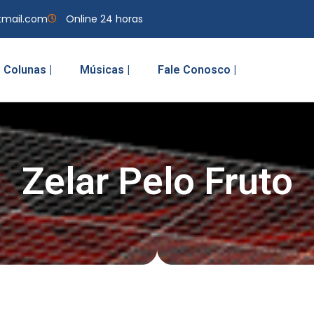
tmail.com
Online 24 horas
Colunas |
Músicas |
Fale Conosco |
Zelar Pelo Fruto