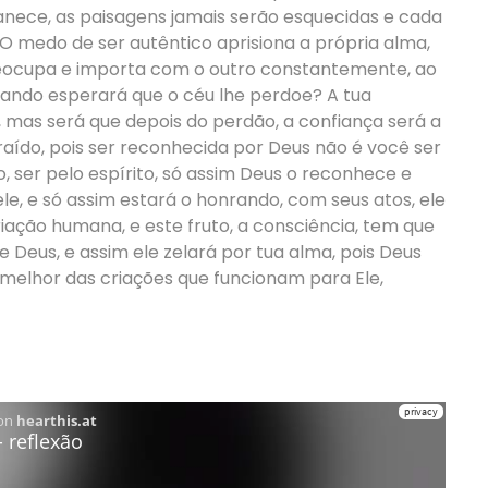
manece, as paisagens jamais serão esquecidas e cada
 O medo de ser autêntico aprisiona a própria alma,
reocupa e importa com o outro constantemente, ao
quando esperará que o céu lhe perdoe? A tua
 mas será que depois do perdão, a confiança será a
ído, pois ser reconhecida por Deus não é você ser
, ser pelo espírito, só assim Deus o reconhece e
e, e só assim estará o honrando, com seus atos, ele
riação humana, e este fruto, a consciência, tem que
e Deus, e assim ele zelará por tua alma, pois Deus
 melhor das criações que funcionam para Ele,