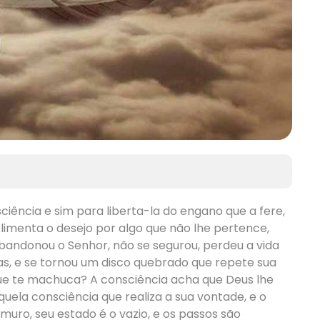
ência e sim para liberta-la do engano que a fere,
imenta o desejo por algo que não lhe pertence,
abandonou o Senhor, não se segurou, perdeu a vida
uas, e se tornou um disco quebrado que repete sua
que te machuca? A consciência acha que Deus lhe
uela consciência que realiza a sua vontade, e o
muro, seu estado é o vazio, e os passos são