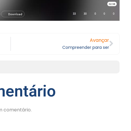
Avançar
Compreender para ser
entário
m comentário.