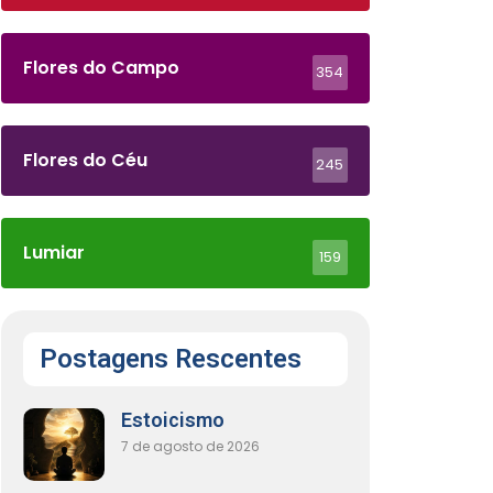
Flores do Campo
354
Flores do Céu
245
Lumiar
159
Postagens Rescentes
Estoicismo
7 de agosto de 2026