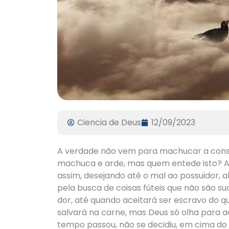
Ciencia de Deus
12/09/2023
A verdade não vem para machucar a consci
machuca e arde, mas quem entede isto? Al
assim, desejando até o mal ao possuidor, 
pela busca de coisas fúteis que não são s
dor, até quando aceitará ser escravo do 
salvará na carne, mas Deus só olha para aq
tempo passou, não se decidiu, em cima do 