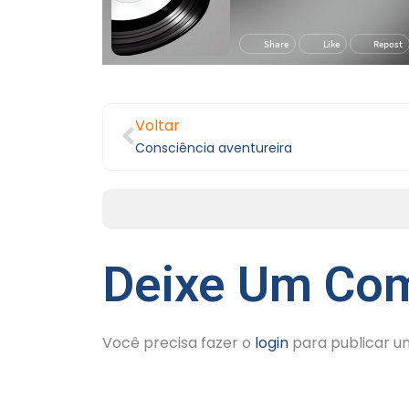
Voltar
Consciência aventureira
Deixe Um Com
Você precisa fazer o
login
para publicar u