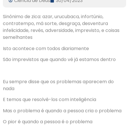
Ciencia de Deus
30/04/2023
Sinônimo de zica: azar, urucubaca, infortúnio,
contratempo, má sorte, desgraça, desventura
infelicidade, revés, adversidade, imprevisto, e coisas
semelhantes
Isto acontece com todos diariamente
São imprevistos que quando vê já estamos dentro
Eu sempre disse que os problemas aparecem do
nada
E temos que resolvê-los com inteligência
Mas o problema é quando a pessoa cria o problema
O pior é quando a pessoa é o problema