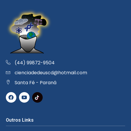
(44) 99872-9504
cienciadedeuscd@hotmail.com
Santa Fé - Paraná
Outros Links