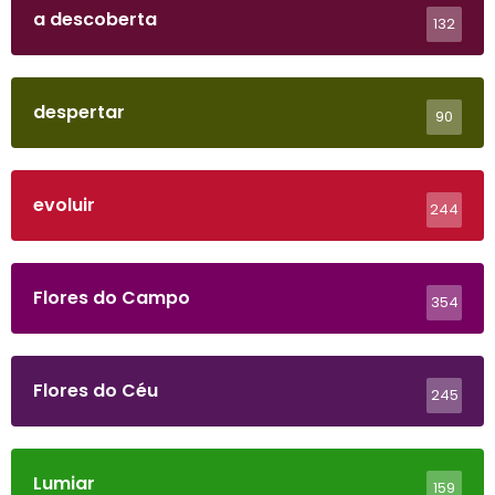
a descoberta
132
despertar
90
evoluir
244
Flores do Campo
354
Flores do Céu
245
Lumiar
159