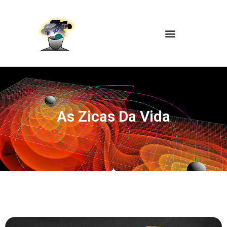
As Zicas Da Vida