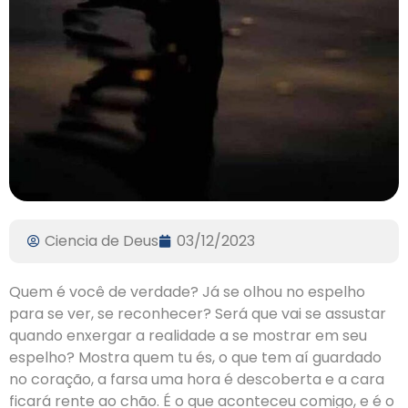
Ciencia de Deus
03/12/2023
Quem é você de verdade? Já se olhou no espelho
para se ver, se reconhecer? Será que vai se assustar
quando enxergar a realidade a se mostrar em seu
espelho? Mostra quem tu és, o que tem aí guardado
no coração, a farsa uma hora é descoberta e a cara
ficará rente ao chão. É o que aconteceu comigo, e é o