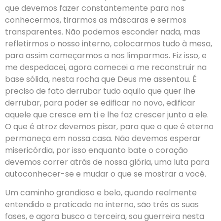
que devemos fazer constantemente para nos
conhecermos, tirarmos as máscaras e sermos
transparentes. Não podemos esconder nada, mas
refletirmos o nosso interno, colocarmos tudo à mesa,
para assim começarmos a nos limparmos. Fiz isso, e
me despedacei, agora comecei a me reconstruir na
base sólida, nesta rocha que Deus me assentou. É
preciso de fato derrubar tudo aquilo que quer lhe
derrubar, para poder se edificar no novo, edificar
aquele que cresce em ti e lhe faz crescer junto a ele.
O que é atroz devemos pisar, para que o que é eterno
permaneça em nossa casa. Não devemos esperar
misericórdia, por isso enquanto bate o coração
devemos correr atrás de nossa glória, uma luta para
autoconhecer-se e mudar o que se mostrar a você.
Um caminho grandioso e belo, quando realmente
entendido e praticado no interno, são três as suas
fases, e agora busco a terceira, sou guerreira nesta