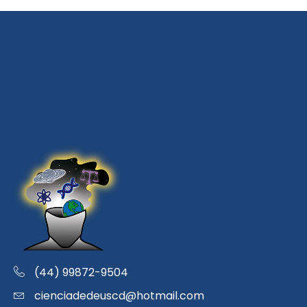
(44) 99872-9504
cienciadedeuscd@hotmail.com