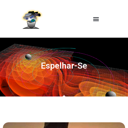
Espelhar-Se