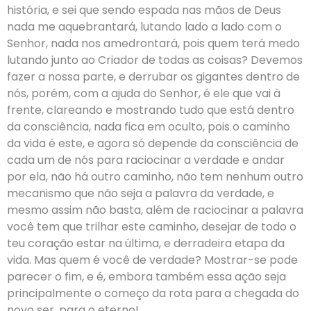
história, e sei que sendo espada nas mãos de Deus
nada me aquebrantará, lutando lado a lado com o
Senhor, nada nos amedrontará, pois quem terá medo
lutando junto ao Criador de todas as coisas? Devemos
fazer a nossa parte, e derrubar os gigantes dentro de
nós, porém, com a ajuda do Senhor, é ele que vai à
frente, clareando e mostrando tudo que está dentro
da consciência, nada fica em oculto, pois o caminho
da vida é este, e agora só depende da consciência de
cada um de nós para raciocinar a verdade e andar
por ela, não há outro caminho, não tem nenhum outro
mecanismo que não seja a palavra da verdade, e
mesmo assim não basta, além de raciocinar a palavra
você tem que trilhar este caminho, desejar de todo o
teu coração estar na última, e derradeira etapa da
vida. Mas quem é você de verdade? Mostrar-se pode
parecer o fim, e é, embora também essa ação seja
principalmente o começo da rota para a chegada do
novo ser, para o eterno!