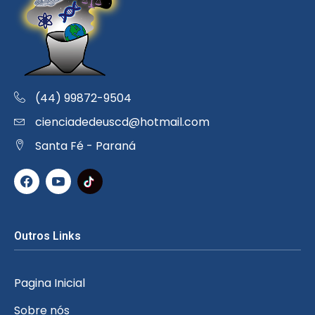
(44) 99872-9504
cienciadedeuscd@hotmail.com
Santa Fé - Paraná
Outros Links
Pagina Inicial
Sobre nós