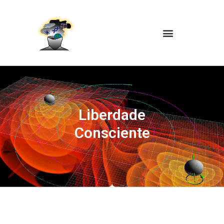
Liberdade
Consciente