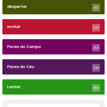
despertar
90
evoluir
244
Flores do Campo
354
Flores do Céu
245
Lumiar
159