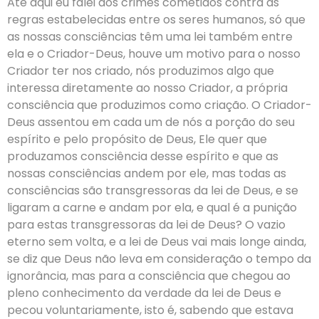
Até aqui eu falei dos crimes cometidos contra as
regras estabelecidas entre os seres humanos, só que
as nossas consciências têm uma lei também entre
ela e o Criador-Deus, houve um motivo para o nosso
Criador ter nos criado, nós produzimos algo que
interessa diretamente ao nosso Criador, a própria
consciência que produzimos como criação. O Criador-
Deus assentou em cada um de nós a porção do seu
espírito e pelo propósito de Deus, Ele quer que
produzamos consciência desse espírito e que as
nossas consciências andem por ele, mas todas as
consciências são transgressoras da lei de Deus, e se
ligaram a carne e andam por ela, e qual é a punição
para estas transgressoras da lei de Deus? O vazio
eterno sem volta, e a lei de Deus vai mais longe ainda,
se diz que Deus não leva em consideração o tempo da
ignorância, mas para a consciência que chegou ao
pleno conhecimento da verdade da lei de Deus e
pecou voluntariamente, isto é, sabendo que estava