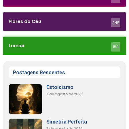
Flores do Céu
245
Lumiar
159
Postagens Rescentes
Estoicismo
7 de agosto de 2026
Simetria Perfeita
7 de agosto de 2026