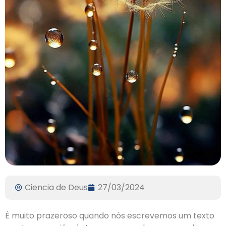
Ciencia de Deus
27/03/2024
É muito prazeroso quando nós escrevemos um texto