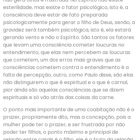
esterilidade, mas existe o fator psicológico, isto é, a
consciência deve estar de fato preparada
psicologicamente para gerar o filho de Deus, senão, a
gravidez será também psicológica, isto é, ela estará
gerando vento e não o Espírito. São tantos os fatores
que levam uma consciência cometer loucuras no
entendimento, que elas nem percebem as loucuras
que cometem, um dos erros mais graves que as
consciências cometem contra o entendimento é a
falta de percepção, outro, como Paulo disse, são elas
não distinguirem o que é espiritual e o que é carnal,
pior ainda são aquelas consciências que se dizem
espirituais e só vão atrás das coisas da carne.
O ponto mais importante de uma coabitação não é o
prazer, propriamente dito, mas a concepção, pois a
mulher pode ter o prazer, e ser frustrada por não
poder ter filhos, o ponto máximo e principal de
relação entre casais é o filho, ele é o fruto da relação.