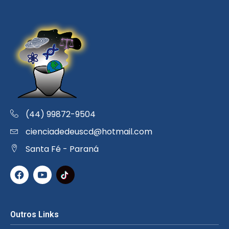
(44) 99872-9504
cienciadedeuscd@hotmail.com
Santa Fé - Paraná
Outros Links