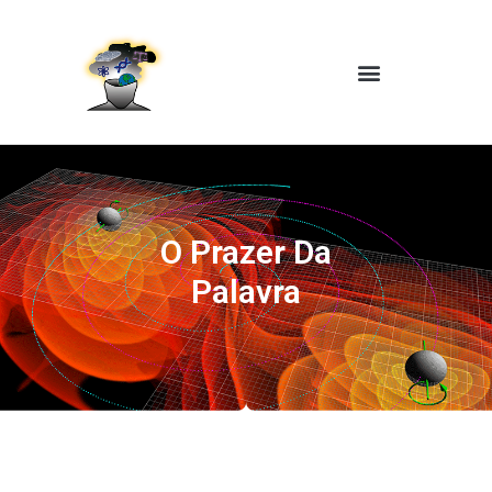
O Prazer Da
Palavra