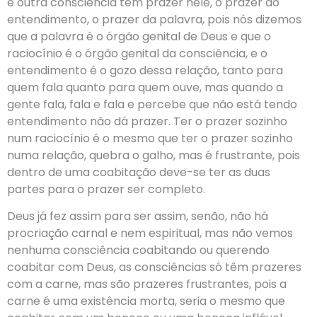
e outra consciência tem prazer nele, o prazer do
entendimento, o prazer da palavra, pois nós dizemos
que a palavra é o órgão genital de Deus e que o
raciocínio é o órgão genital da consciência, e o
entendimento é o gozo dessa relação, tanto para
quem fala quanto para quem ouve, mas quando a
gente fala, fala e fala e percebe que não está tendo
entendimento não dá prazer. Ter o prazer sozinho
num raciocínio é o mesmo que ter o prazer sozinho
numa relação, quebra o galho, mas é frustrante, pois
dentro de uma coabitação deve-se ter as duas
partes para o prazer ser completo.
Deus já fez assim para ser assim, senão, não há
procriação carnal e nem espiritual, mas não vemos
nenhuma consciência coabitando ou querendo
coabitar com Deus, as consciências só têm prazeres
com a carne, mas são prazeres frustrantes, pois a
carne é uma existência morta, seria o mesmo que