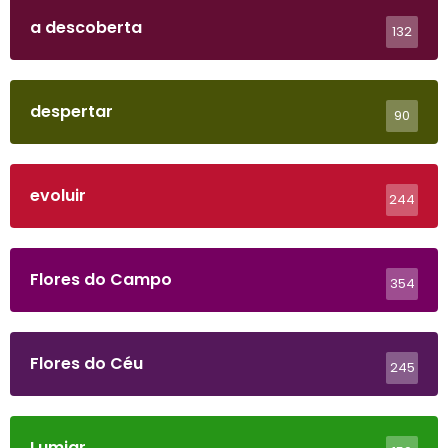
a descoberta
132
despertar
90
evoluir
244
Flores do Campo
354
Flores do Céu
245
Lumiar