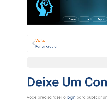
Voltar
Ponto crucial
Deixe Um Com
Você precisa fazer o
login
para publicar u