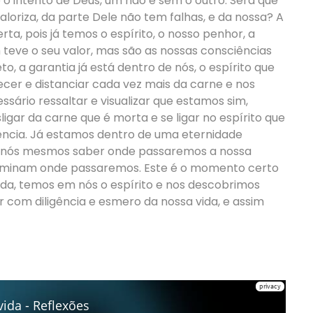
o intento de Deus, um não é sem o outro. Será que
aloriza, da parte Dele não tem falhas, e da nossa? A
ta, pois já temos o espírito, o nosso penhor, a
teve o seu valor, mas são as nossas consciências
, a garantia já está dentro de nós, o espírito que
uecer e distanciar cada vez mais da carne e nos
ssário ressaltar e visualizar que estamos sim,
ligar da carne que é morta e se ligar no espírito que
ciência. Já estamos dentro de uma eternidade
e nós mesmos saber onde passaremos a nossa
erminam onde passaremos. Este é o momento certo
ida, temos em nós o espírito e nos descobrimos
 com diligência e esmero da nossa vida, e assim