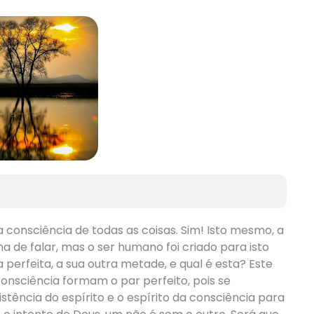
consciência de todas as coisas. Sim! Isto mesmo, a
 de falar, mas o ser humano foi criado para isto
 perfeita, a sua outra metade, e qual é esta? Este
 consciência formam o par perfeito, pois se
tência do espírito e o espírito da consciência para