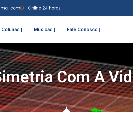
tmail.com
Online 24 horas
Colunas |
Músicas |
Fale Conosco |
Simetria Com A Vid