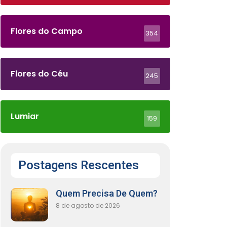
Flores do Campo
354
Flores do Céu
245
Lumiar
159
Postagens Rescentes
Quem Precisa De Quem?
8 de agosto de 2026