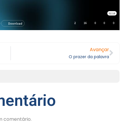
Avançar
O prazer da palavra
entário
m comentário.