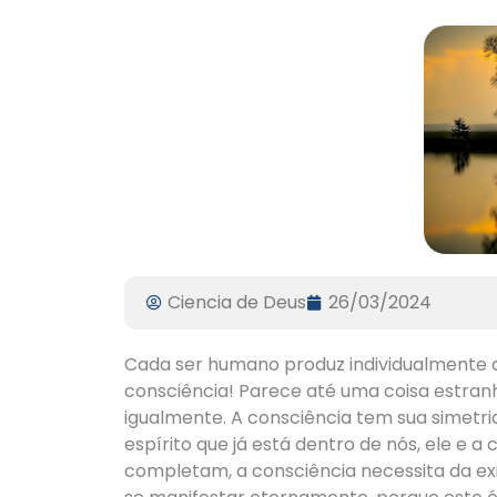
Ciencia de Deus
26/03/2024
Cada ser humano produz individualmente a 
consciência! Parece até uma coisa estranha
igualmente. A consciência tem sua simetria
espírito que já está dentro de nós, ele e a
completam, a consciência necessita da exis