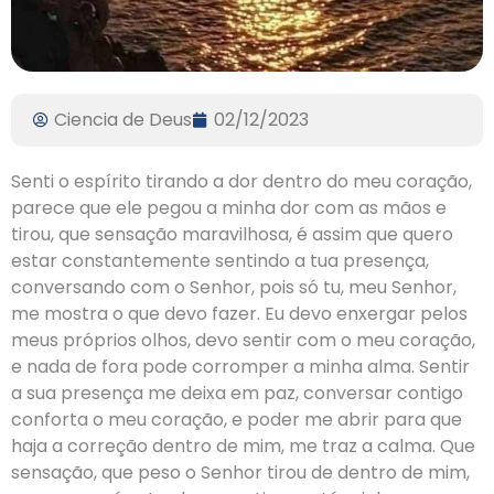
Ciencia de Deus
02/12/2023
Senti o espírito tirando a dor dentro do meu coração,
parece que ele pegou a minha dor com as mãos e
tirou, que sensação maravilhosa, é assim que quero
estar constantemente sentindo a tua presença,
conversando com o Senhor, pois só tu, meu Senhor,
me mostra o que devo fazer. Eu devo enxergar pelos
meus próprios olhos, devo sentir com o meu coração,
e nada de fora pode corromper a minha alma. Sentir
a sua presença me deixa em paz, conversar contigo
conforta o meu coração, e poder me abrir para que
haja a correção dentro de mim, me traz a calma. Que
sensação, que peso o Senhor tirou de dentro de mim,