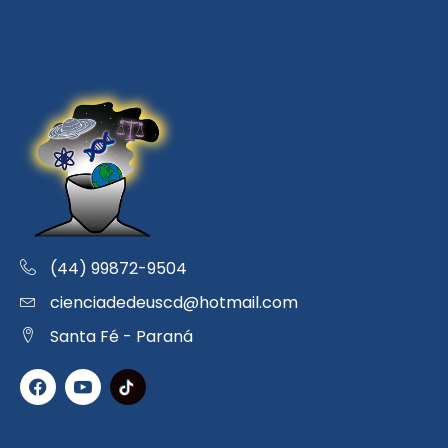
(44) 99872-9504
cienciadedeuscd@hotmail.com
Santa Fé - Paraná