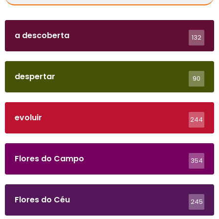
a descoberta
132
despertar
90
evoluir
244
Flores do Campo
354
Flores do Céu
245