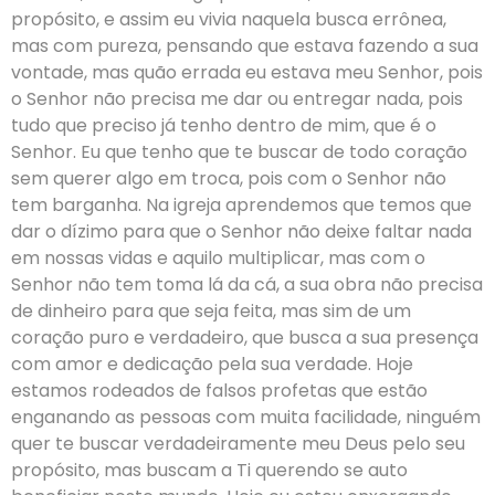
propósito, e assim eu vivia naquela busca errônea,
mas com pureza, pensando que estava fazendo a sua
vontade, mas quão errada eu estava meu Senhor, pois
o Senhor não precisa me dar ou entregar nada, pois
tudo que preciso já tenho dentro de mim, que é o
Senhor. Eu que tenho que te buscar de todo coração
sem querer algo em troca, pois com o Senhor não
tem barganha. Na igreja aprendemos que temos que
dar o dízimo para que o Senhor não deixe faltar nada
em nossas vidas e aquilo multiplicar, mas com o
Senhor não tem toma lá da cá, a sua obra não precisa
de dinheiro para que seja feita, mas sim de um
coração puro e verdadeiro, que busca a sua presença
com amor e dedicação pela sua verdade. Hoje
estamos rodeados de falsos profetas que estão
enganando as pessoas com muita facilidade, ninguém
quer te buscar verdadeiramente meu Deus pelo seu
propósito, mas buscam a Ti querendo se auto