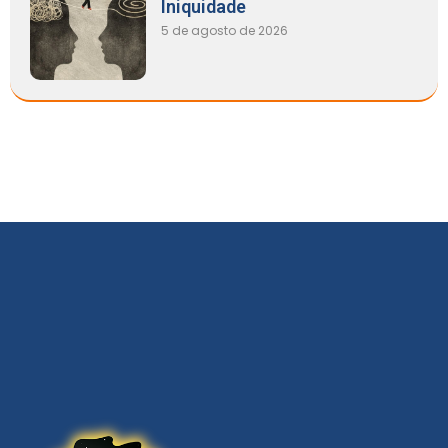
Iniquidade
5 de agosto de 2026