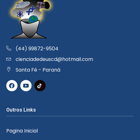
(44) 99872-9504
cienciadedeuscd@hotmail.com
Santa Fé - Paraná
Outros Links
Pagina Inicial