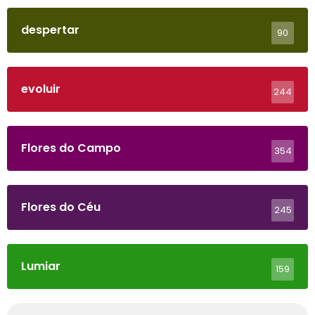
despertar
90
evoluir
244
Flores do Campo
354
Flores do Céu
245
Lumiar
159