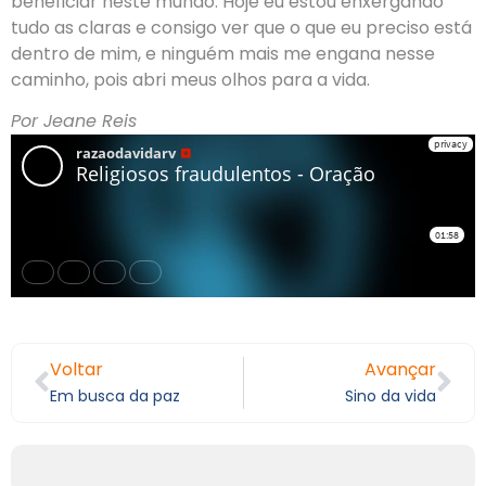
beneficiar neste mundo. Hoje eu estou enxergando
tudo as claras e consigo ver que o que eu preciso está
dentro de mim, e ninguém mais me engana nesse
caminho, pois abri meus olhos para a vida.
Por Jeane Reis
Voltar
Avançar
Em busca da paz
Sino da vida