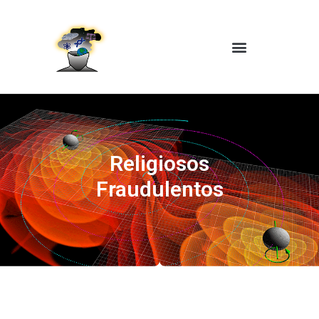
Religiosos
Fraudulentos